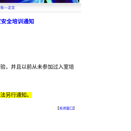
公告
>>
正文
室安全培训通知
实验，并且以前从未参加过入室培
办法另行通知。
【
关闭窗口
】