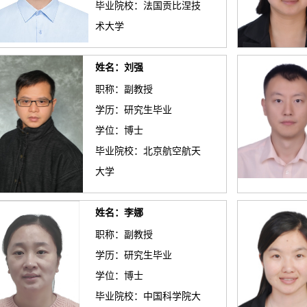
毕业院校：法国贡比涅技
术大学
姓名：刘强
职称：副教授
学历：研究生毕业
学位：博士
毕业院校：北京航空航天
大学
姓名：李娜
职称：副教授
学历：研究生毕业
学位：博士
毕业院校：中国科学院大