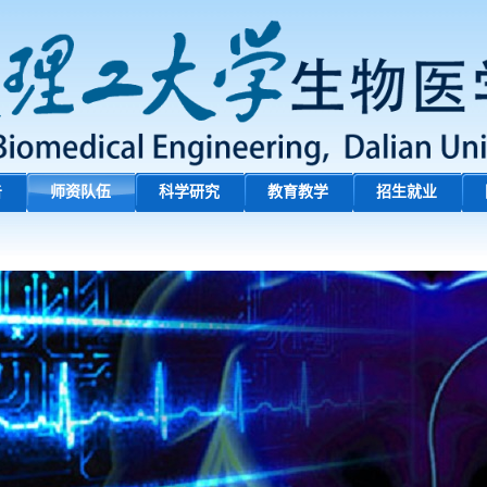
告
师资队伍
科学研究
教育教学
招生就业