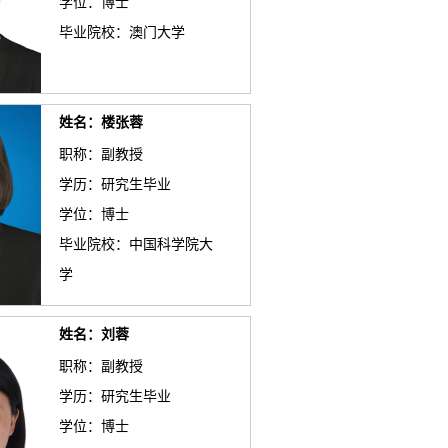
学位：博士
毕业院校：澳门大学
姓名：楼张蓉
职称：副教授
学历：研究生毕业
学位：博士
毕业院校：中国科学院大
学
姓名：刘蓉
职称：副教授
学历：研究生毕业
学位：博士